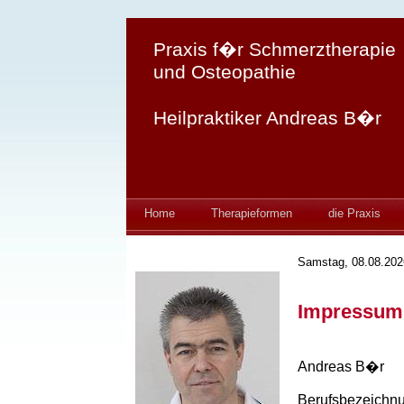
Praxis f�r Schmerztherapie
und Osteopathie
Heilpraktiker Andreas B�r
Home
Therapieformen
die Praxis
Samstag, 08.08.202
Impressum
Andreas B�r
Berufsbezeichnun