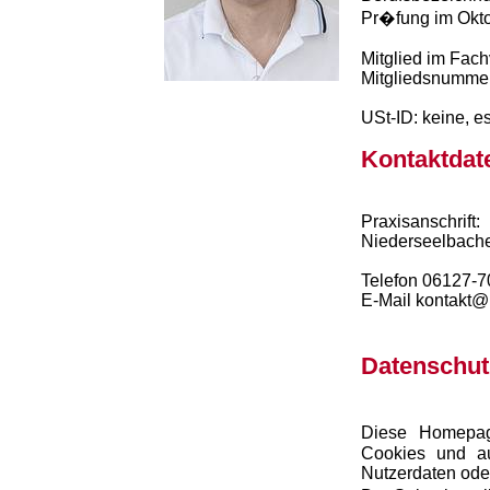
Pr�fung im Okt
Mitglied im Fach
Mitgliedsnumme
USt-ID: keine, e
Kontaktdat
Praxisanschrift:
Niederseelbacher
Telefon 06127-
E-Mail kontakt@
Datenschu
Diese Homepag
Cookies und au
Nutzerdaten ode