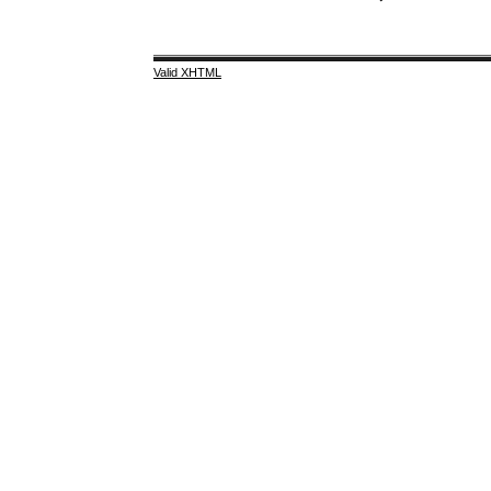
Valid XHTML